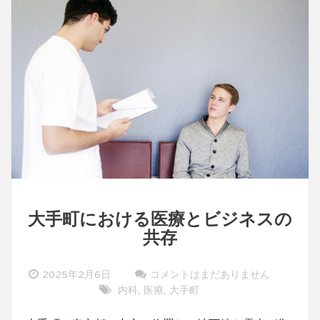
大手町における医療とビジネスの
共存
2025年2月6日
コメントはまだありません
内科
医療
大手町
,
,