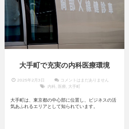
大手町で充実の内科医療環境
2025年2月3日
コメントはまだありません
内科
医療
大手町
,
,
大手町は、東京都の中心部に位置し、ビジネスの活
気あふれるエリアとして知られています。