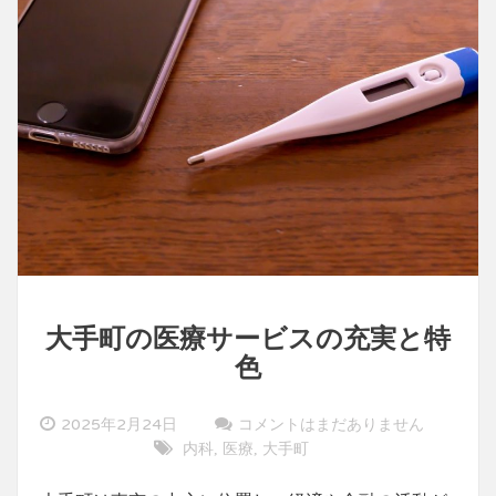
大手町の医療サービスの充実と特
色
2025年2月24日
コメントはまだありません
内科
医療
大手町
,
,