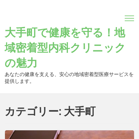
Skip
to
content
大手町で健康を守る！地
域密着型内科クリニック
の魅力
あなたの健康を支える、安心の地域密着型医療サービスを
提供します。
カテゴリー: 大手町