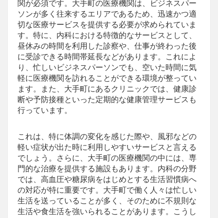
関が必須です。大手町の医療機関は、ビジネスパー
ソンが多く往来するエリアであるため、迅速かつ適
切な医療サービスを提供する必要が求められていま
す。特に、内科における特徴的なサービスとして、
昼休みの時間を利用した診察や、仕事が終わった後
に受診できる時間帯延長などがあります。これによ
り、忙しいビジネスパーソンでも、空いた時間に気
軽に医療機関を訪れることができる環境が整ってい
ます。また、大手町にあるクリニックでは、健康診
断や予防接種といった定期的な健康管理サービスも
行っています。
これは、特に体調の変化を感じた際や、風邪などの
軽い症状が出た時に利用しやすいサービスと言える
でしょう。さらに、大手町の医療機関の中には、専
門的な治療を提供する施設もあります。内科の分野
では、高血圧や糖尿病をはじめとする生活習慣病へ
の対応が特に重要です。大手町で働く人々は忙しい
生活を送っていることが多く、そのために不規則な
生活や食生活を強いられることがあります。こうし