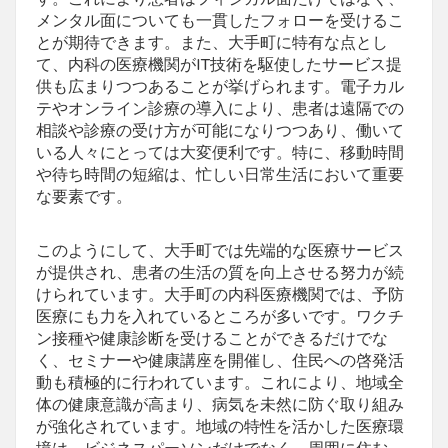
メンタル面についても一貫したフォローを受けるこ
とが期待できます。また、大手町に特有な点とし
て、内科の医療機関がIT技術を駆使したサービス提
供も広まりつつあることが挙げられます。電子カル
テやオンライン診療の導入により、患者は遠隔での
相談や診療の受け方が可能になりつつあり、働いて
いる人々にとっては大変便利です。特に、移動時間
や待ち時間の短縮は、忙しい日常生活において重要
な要素です。
このようにして、大手町では先端的な医療サービス
が提供され、患者の生活の質を向上させる努力が続
けられています。大手町の内科医療機関では、予防
医療にも力を入れているところが多いです。ワクチ
ン接種や健康診断を受けることができるだけでな
く、セミナーや健康講座を開催し、住民への啓発活
動も積極的に行われています。これにより、地域全
体の健康意識が高まり、病気を未然に防ぐ取り組み
が強化されています。地域の特性を活かした医療環