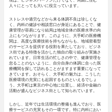
境は、ビジネスパーソンだけでなく、周囲に住む
人々にとっても大いに役立っています。
ストレスや過労などから来る体調不良は珍しくな
く、内科の健診や相談窓口が身近にあることで、健
康管理が容易になり結局は地域全体の医療水準の向
上にもつながります。このように、大手町の医療機
関は、高度な医療技術を持ちながらも、地域密着型
のサービスを提供する役割を果たしており、ビジネ
ス街である特徴を活かした独自の取り組みが実施さ
れています。日常生活の忙しさの中で、健康管理を
怠ることのないように、自分自身の体調に合った医
療機関を探して訪れることがますます重要になって
きています。おそらく、大手町の魅力は、こうした
医療環境の充実にも起因するものといえるでしょ
う。大手町は東京の中心地に位置し、経済や金融の
活動が盛んなビジネス街として知られています。
しかし、近年では生活環境の整備も進んでおり、医
療サービスの充実もその一環です。特に内科におい