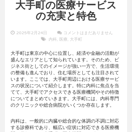
大手町の医療サービス
の充実と特色
2025年2月24日
コメントはまだありません
内科
医療
大手町
,
,
大手町は東京の中心に位置し、経済や金融の活動が
盛んなエリアとして知られています。
そのため、ビ
ジネス街としてのイメージが強い一方で、生活環境
の整備も進んでおり、住む場所としても注目されて
います。ここでは、大手町周辺における医療サービ
スの状況について紹介します。特に内科に焦点を当
てて、大手町でアクセスできる医療機関やその特徴
についてまとめていきます。大手町には、内科専門
のクリニックや総合病院がいくつか存在します。
内科は、一般的に内臓や総合的な体調の不調に対応
する診療科であり、幅広い症状に対応できる医療機