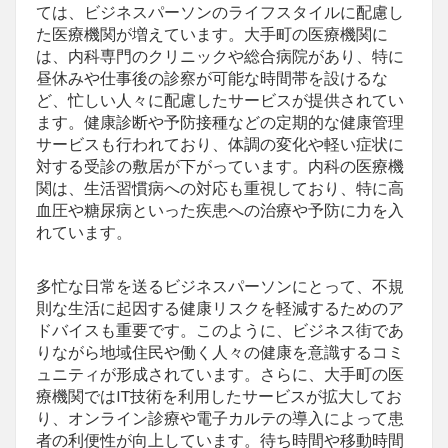
ては、ビジネスパーソンのライフスタイルに配慮し
た医療機関が増えています。大手町の医療機関に
は、内科専門のクリニックや総合病院があり、特に
昼休みや仕事後の診察が可能な時間帯を設けるな
ど、忙しい人々に配慮したサービスが提供されてい
ます。健康診断や予防接種などの定期的な健康管理
サービスも行われており、体調の変化や軽い症状に
対する受診の敷居が下がっています。内科の医療機
関は、生活習慣病への対応も重視しており、特に高
血圧や糖尿病といった疾患への治療や予防に力を入
れています。
多忙な日常を送るビジネスパーソンにとって、不規
則な生活に起因する健康リスクを軽減するためのア
ドバイスも重要です。このように、ビジネス街であ
りながら地域住民や働く人々の健康を意識するコミ
ュニティが形成されています。さらに、大手町の医
療機関ではIT技術を利用したサービスが拡大してお
り、オンライン診療や電子カルテの導入によって患
者の利便性が向上しています。待ち時間や移動時間