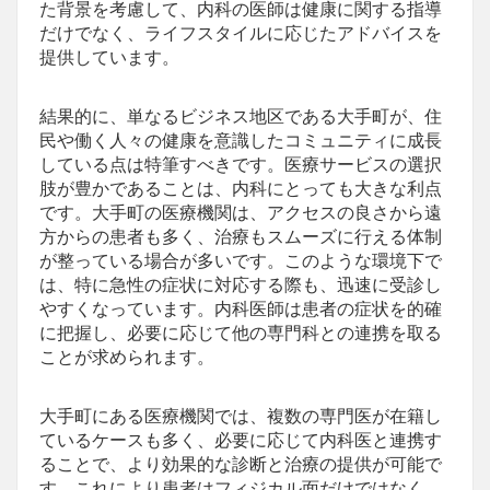
た背景を考慮して、内科の医師は健康に関する指導
だけでなく、ライフスタイルに応じたアドバイスを
提供しています。
結果的に、単なるビジネス地区である大手町が、住
民や働く人々の健康を意識したコミュニティに成長
している点は特筆すべきです。医療サービスの選択
肢が豊かであることは、内科にとっても大きな利点
です。大手町の医療機関は、アクセスの良さから遠
方からの患者も多く、治療もスムーズに行える体制
が整っている場合が多いです。このような環境下で
は、特に急性の症状に対応する際も、迅速に受診し
やすくなっています。内科医師は患者の症状を的確
に把握し、必要に応じて他の専門科との連携を取る
ことが求められます。
大手町にある医療機関では、複数の専門医が在籍し
ているケースも多く、必要に応じて内科医と連携す
ることで、より効果的な診断と治療の提供が可能で
す。これにより患者はフィジカル面だけではなく、